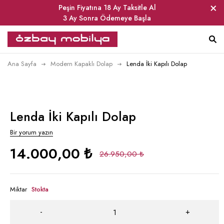
Peşin Fiyatına 18 Ay Taksitle Al
3 Ay Sonra Ödemeye Başla
Ana Sayfa
Modern Kapaklı Dolap
Lenda İki Kapılı Dolap
Lenda İki Kapılı Dolap
Bir yorum yazın
14.000,00
₺
26.950,00
₺
Miktar
Stokta