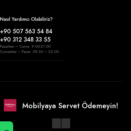
Nasıl Yardımcı Olabiliriz?
+90 507 563 54 84
+90 312 348 33 55
Pazartesi – Cuma: 9:00-21:00
Cumartesi – Pazar: 09:30 – 22:00
Mobilyaya Servet Ödemeyin!