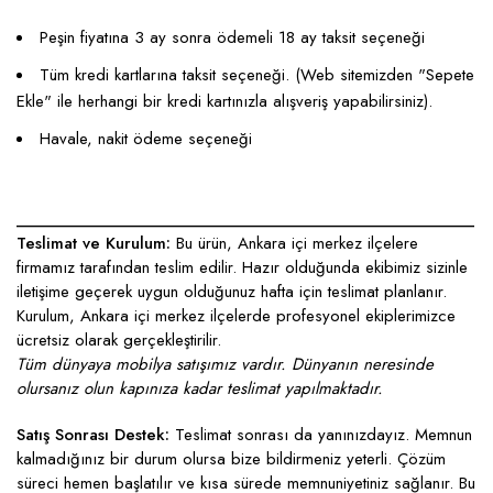
Peşin fiyatına 3 ay sonra ödemeli 18 ay taksit seçeneği
Tüm kredi kartlarına taksit seçeneği. (Web sitemizden "Sepete
Ekle" ile herhangi bir kredi kartınızla alışveriş yapabilirsiniz).
Havale, nakit ödeme seçeneği
____________________________________________________
Teslimat ve Kurulum:
Bu ürün, Ankara içi merkez ilçelere
firmamız tarafından teslim edilir. Hazır olduğunda ekibimiz sizinle
iletişime geçerek uygun olduğunuz hafta için teslimat planlanır.
Kurulum, Ankara içi merkez ilçelerde profesyonel ekiplerimizce
ücretsiz olarak gerçekleştirilir.
Tüm dünyaya mobilya satışımız vardır. Dünyanın neresinde
olursanız olun kapınıza kadar teslimat yapılmaktadır.
Satış Sonrası Destek:
Teslimat sonrası da yanınızdayız. Memnun
kalmadığınız bir durum olursa bize bildirmeniz yeterli. Çözüm
süreci hemen başlatılır ve kısa sürede memnuniyetiniz sağlanır. Bu