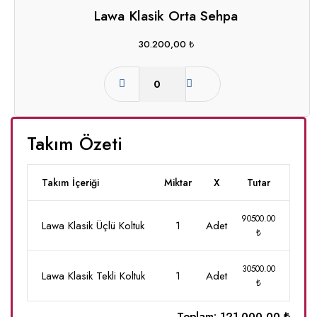
Lawa Klasik Orta Sehpa
30.200,00
₺
Takım Özeti
Takım İçeriği
Miktar
X
Tutar
90500.00
Lawa Klasik Üçlü Koltuk
1
Adet
₺
30500.00
Lawa Klasik Tekli Koltuk
1
Adet
₺
Toplam:
121.000,00 ₺