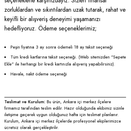
seçeneklerle karşınızdayız. Sizleri finansal
zorluklardan ve sıkıntılardan uzak tutarak, rahat ve
keyifli bir alışveriş deneyimi yaşamanızı
hedefliyoruz. Ödeme seçeneklerimiz;
Peşin fiyatına 3 ay sonra ödemeli 18 ay taksit seçeneği
Tüm kredi kartlarına taksit seçeneği. (Web sitemizden "Sepete
Ekle" ile herhangi bir kredi kartınızla alışveriş yapabilirsiniz).
Havale, nakit ödeme seçeneği
____________________________________________________
Teslimat ve Kurulum:
Bu ürün, Ankara içi merkez ilçelere
firmamız tarafından teslim edilir. Hazır olduğunda ekibimiz sizinle
iletişime geçerek uygun olduğunuz hafta için teslimat planlanır.
Kurulum, Ankara içi merkez ilçelerde profesyonel ekiplerimizce
ücretsiz olarak gerçekleştirilir.