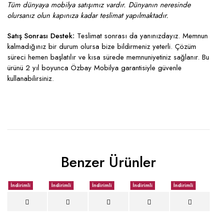
Tüm dünyaya mobilya satışımız vardır. Dünyanın neresinde
olursanız olun kapınıza kadar teslimat yapılmaktadır.
Satış Sonrası Destek:
Teslimat sonrası da yanınızdayız. Memnun
kalmadığınız bir durum olursa bize bildirmeniz yeterli. Çözüm
süreci hemen başlatılır ve kısa sürede memnuniyetiniz sağlanır. Bu
ürünü 2 yıl boyunca Özbay Mobilya garantisiyle güvenle
kullanabilirsiniz.
Benzer Ürünler
İndirimli
İndirimli
İndirimli
İndirimli
İndirimli