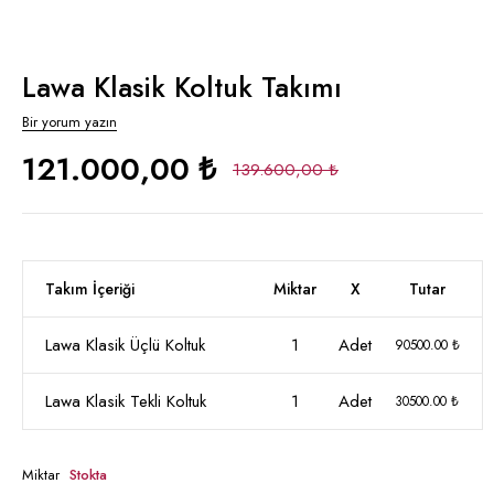
Lawa Klasik Koltuk Takımı
Bir yorum yazın
121.000,00 ₺
139.600,00 ₺
Takım İçeriği
Miktar
X
Tutar
Lawa Klasik Üçlü Koltuk
1
Adet
90500.00 ₺
Lawa Klasik Tekli Koltuk
1
Adet
30500.00 ₺
Miktar
Stokta