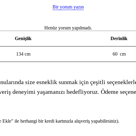
Bir yorum yazın
Henüz yorum yapılmadı.
Genişlik
Derinlik
134 cm
60 cm
ularında size esneklik sunmak için çeşitli seçeneklerle
alışveriş deneyimi yaşamanızı hedefliyoruz. Ödeme seçen
kle" ile herhangi bir kredi kartınızla alışveriş yapabilirsiniz).