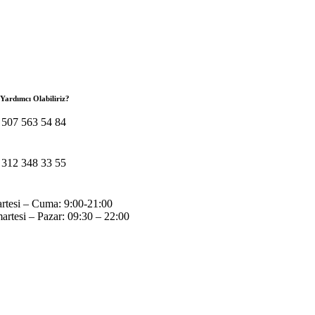
 Yardımcı Olabiliriz?
 507 563 54 84
 312 348 33 55
artesi – Cuma: 9:00-21:00
rtesi – Pazar: 09:30 – 22:00