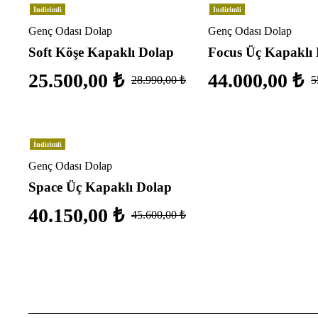
İndirimli
İndirimli
Genç Odası Dolap
Genç Odası Dolap
Soft Köşe Kapaklı Dolap
Focus Üç Kapaklı
25.500,00
₺
44.000,00
₺
28.990,00
₺
5
İndirimli
Genç Odası Dolap
Space Üç Kapaklı Dolap
40.150,00
₺
45.600,00
₺