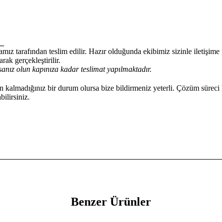
_
mız tarafından teslim edilir. Hazır olduğunda ekibimiz sizinle iletişim
rak gerçekleştirilir.
anız olun kapınıza kadar teslimat yapılmaktadır.
kalmadığınız bir durum olursa bize bildirmeniz yeterli. Çözüm süreci 
ilirsiniz.
Benzer Ürünler