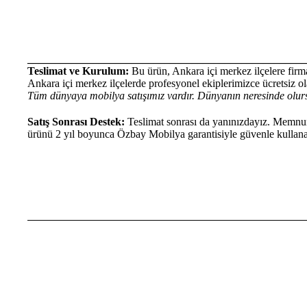
___________________________________________________
Teslimat ve Kurulum:
Bu ürün, Ankara içi merkez ilçelere firma
Ankara içi merkez ilçelerde profesyonel ekiplerimizce ücretsiz ola
Tüm dünyaya mobilya satışımız vardır. Dünyanın neresinde olurs
Satış Sonrası Destek:
Teslimat sonrası da yanınızdayız. Memnun 
ürünü 2 yıl boyunca Özbay Mobilya garantisiyle güvenle kullanab