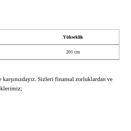
Yükseklik
201 cm
 karşınızdayız. Sizleri finansal zorluklardan ve
eklerimiz;