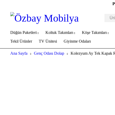
P
Düğün Paketleri
Koltuk Takımları
Köşe Takımları
Tekil Ürünler
TV Ünitesi
Giyinme Odaları
Ana Sayfa
Genç Odası Dolap
Kolezyum Ay Tek Kapak R