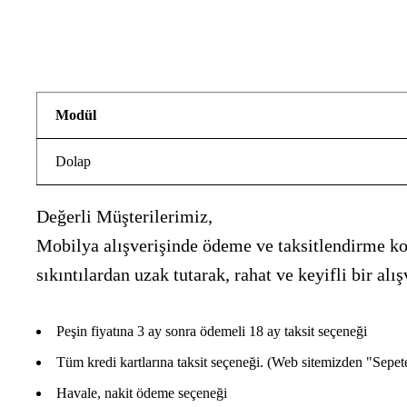
Modül
Dolap
Değerli Müşterilerimiz,
Mobilya alışverişinde ödeme ve taksitlendirme kon
sıkıntılardan uzak tutarak, rahat ve keyifli bir 
Peşin fiyatına 3 ay sonra ödemeli 18 ay taksit seçeneği
Tüm kredi kartlarına taksit seçeneği. (Web sitemizden "Sepete E
Havale, nakit ödeme seçeneği