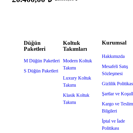
Kurumsal
Düğün
Koltuk
Paketleri
Takımları
Hakkımızda
M Düğün Paketleri
Modern Koltuk
Mesafeli Satış
Takımı
S Düğün Paketleri
Sözleşmesi
Luxury Koltuk
Gizlilik Politikas
Takımı
Şartlar ve Koşul
Klasik Koltuk
Takımı
Kargo ve Teslim
Bilgileri
İptal ve İade
Politikası