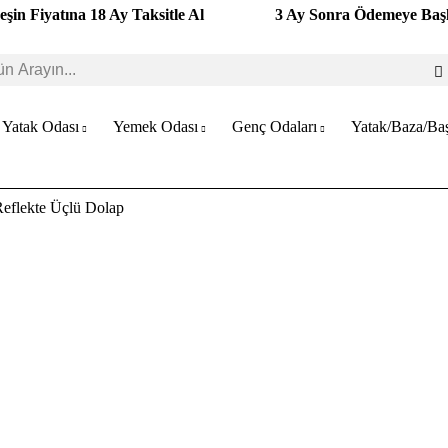
eşin Fiyatına 18 Ay Taksitle Al
3 Ay Sonra Ödemeye Baş
Yatak Odası
Yemek Odası
Genç Odaları
Yatak/Baza/Baş
eflekte Üçlü Dolap