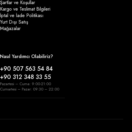
Şartlar ve Koşullar
Kargo ve Teslimat Bilgileri
İptal ve İade Politikası
Yurt Dışı Satış
Mağazalar
Nasıl Yardımcı Olabiliriz?
+90 507 563 54 84
+90 312 348 33 55
Pazartesi – Cuma: 9:00-21:00
Cumartesi – Pazar: 09:30 – 22:00