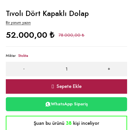
Tıvolı Dört Kapaklı Dolap
Bir yorum yazın
52.000,00
₺
78.000,00
₺
Miktar
Stokta
Sepete Ekle
WhatsApp Sipariş
Şuan bu ürünü
38
kişi inceliyor